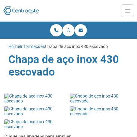
Home
Informações
Chapa de aço inox 430 escovado
Chapa de aço inox 430
escovado
Clique nas imagens para ampliar