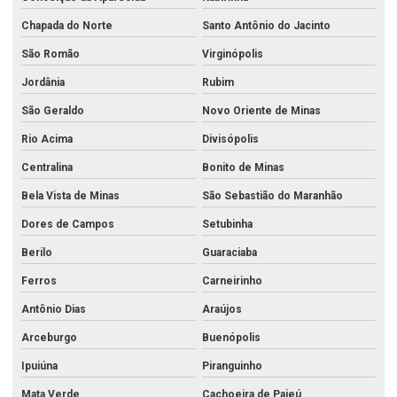
Chapada do Norte
Santo Antônio do Jacinto
São Romão
Virginópolis
Jordânia
Rubim
São Geraldo
Novo Oriente de Minas
Rio Acima
Divisópolis
Centralina
Bonito de Minas
Bela Vista de Minas
São Sebastião do Maranhão
Dores de Campos
Setubinha
Berilo
Guaraciaba
Ferros
Carneirinho
Antônio Dias
Araújos
Arceburgo
Buenópolis
Ipuiúna
Piranguinho
Mata Verde
Cachoeira de Pajeú