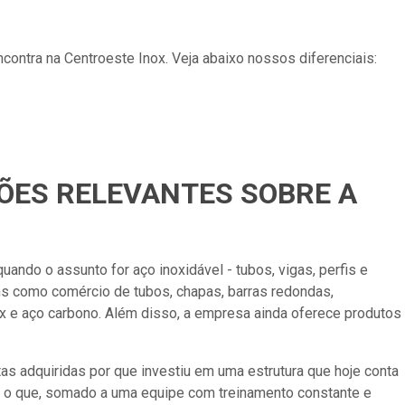
contra na Centroeste Inox. Veja abaixo nossos diferenciais:
ÕES RELEVANTES SOBRE A
uando o assunto for aço inoxidável - tubos, vigas, perfis e
ns como comércio de tubos, chapas, barras redondas,
ox e aço carbono. Além disso, a empresa ainda oferece produtos
as adquiridas por que investiu em uma estrutura que hoje conta
e o que, somado a uma equipe com treinamento constante e