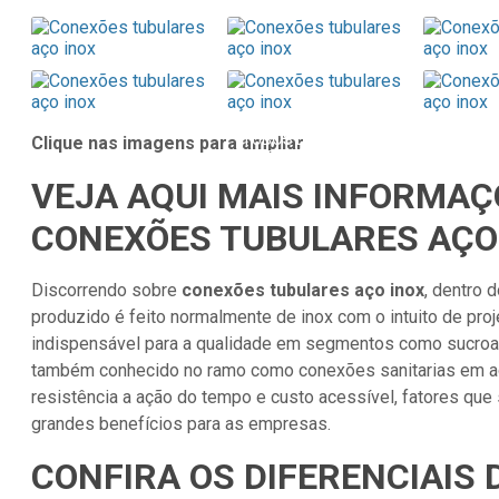
TUBOS DE
TUBOS
C
Clique nas imagens para ampliar
CONDUÇÃO
INDUSTRIAIS
T
VEJA AQUI MAIS INFORMA
CONEXÕES TUBULARES AÇO
Discorrendo sobre
conexões tubulares aço inox
, dentro 
produzido é feito normalmente de inox com o intuito de pro
indispensável para a qualidade em segmentos como sucroal
também conhecido no ramo como conexões sanitarias em aço
resistência a ação do tempo e custo acessível, fatores qu
grandes benefícios para as empresas.
CONFIRA OS DIFERENCIAIS