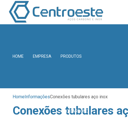
HOME
EMPRESA
PRODUTOS
Home
Informações
Conexões tubulares aço inox
Conexões tubulares aç
AÇO CARBONO