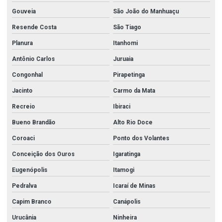
Gouveia
São João do Manhuaçu
Resende Costa
São Tiago
Planura
Itanhomi
Antônio Carlos
Juruaia
Congonhal
Pirapetinga
Jacinto
Carmo da Mata
Recreio
Ibiraci
Bueno Brandão
Alto Rio Doce
Coroaci
Ponto dos Volantes
Conceição dos Ouros
Igaratinga
Eugenópolis
Itamogi
Pedralva
Icaraí de Minas
Capim Branco
Canápolis
Urucânia
Ninheira