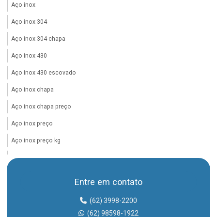
Aço inox
Aço inox 304
Aço inox 304 chapa
Aço inox 430
Aço inox 430 escovado
Aço inox chapa
Aço inox chapa preço
Aço inox preço
Aço inox preço kg
Aco inox preço kilo
Adaptador storz
Entre em contato
Adaptador storz 2 1 2
(62) 3998-2200
Barra de aço inox preço
(62) 98598-1922