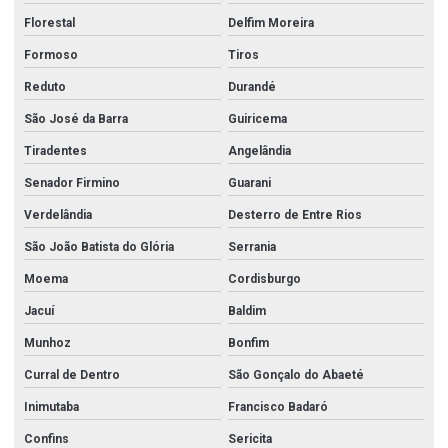
Florestal
Delfim Moreira
Formoso
Tiros
Reduto
Durandé
São José da Barra
Guiricema
Tiradentes
Angelândia
Senador Firmino
Guarani
Verdelândia
Desterro de Entre Rios
São João Batista do Glória
Serrania
Moema
Cordisburgo
Jacuí
Baldim
Munhoz
Bonfim
Curral de Dentro
São Gonçalo do Abaeté
Inimutaba
Francisco Badaró
Confins
Sericita