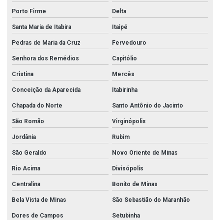
Porto Firme
Delta
Santa Maria de Itabira
Itaipé
Pedras de Maria da Cruz
Fervedouro
Senhora dos Remédios
Capitólio
Cristina
Mercês
Conceição da Aparecida
Itabirinha
Chapada do Norte
Santo Antônio do Jacinto
São Romão
Virginópolis
Jordânia
Rubim
São Geraldo
Novo Oriente de Minas
Rio Acima
Divisópolis
Centralina
Bonito de Minas
Bela Vista de Minas
São Sebastião do Maranhão
Dores de Campos
Setubinha