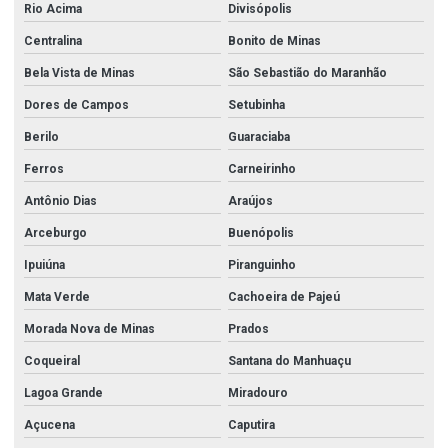
Rio Acima
Divisópolis
Centralina
Bonito de Minas
Bela Vista de Minas
São Sebastião do Maranhão
Dores de Campos
Setubinha
Berilo
Guaraciaba
Ferros
Carneirinho
Antônio Dias
Araújos
Arceburgo
Buenópolis
Ipuiúna
Piranguinho
Mata Verde
Cachoeira de Pajeú
Morada Nova de Minas
Prados
Coqueiral
Santana do Manhuaçu
Lagoa Grande
Miradouro
Açucena
Caputira