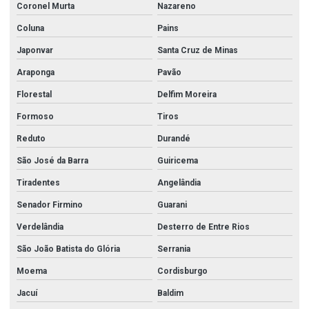
Coronel Murta
Nazareno
Coluna
Pains
Japonvar
Santa Cruz de Minas
Araponga
Pavão
Florestal
Delfim Moreira
Formoso
Tiros
Reduto
Durandé
São José da Barra
Guiricema
Tiradentes
Angelândia
Senador Firmino
Guarani
Verdelândia
Desterro de Entre Rios
São João Batista do Glória
Serrania
Moema
Cordisburgo
Jacuí
Baldim