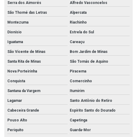
Serra dos Aimorés
Alfredo Vasconcelos
São Thomé das Letras
Alpercata
Montezuma
Riachinho
Dionísio
Estrela do Sul
Iguatama
Careaçu
São Vicente de Minas
Bom Jardim de Minas
Santa Rita de Minas
São Tomás de Aquino
Nova Porteirinha
Piracema
Conquista
Comercinho
Santana da Vargem
Itumirim
Lagamar
Santo Antônio do Retiro
Cabeceira Grande
Espírito Santo do Dourado
Pouso Alto
Capetinga
Periquito
Guarda-Mor