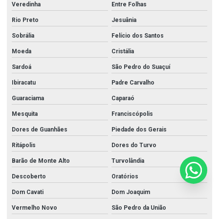
Veredinha
Entre Folhas
Rio Preto
Jesuânia
Sobrália
Felício dos Santos
Moeda
Cristália
Sardoá
São Pedro do Suaçuí
Ibiracatu
Padre Carvalho
Guaraciama
Caparaó
Mesquita
Franciscópolis
Dores de Guanhães
Piedade dos Gerais
Ritápolis
Dores do Turvo
Barão de Monte Alto
Turvolândia
Descoberto
Oratórios
Dom Cavati
Dom Joaquim
Vermelho Novo
São Pedro da União