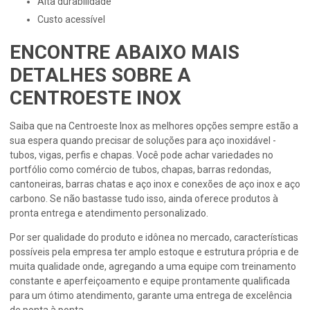
alta durabilidade
custo acessível
ENCONTRE ABAIXO MAIS
DETALHES SOBRE A
CENTROESTE INOX
Saiba que na Centroeste Inox as melhores opções sempre estão a
sua espera quando precisar de soluções para aço inoxidável -
tubos, vigas, perfis e chapas. Você pode achar variedades no
portfólio como comércio de tubos, chapas, barras redondas,
cantoneiras, barras chatas e aço inox e conexões de aço inox e aço
carbono. Se não bastasse tudo isso, ainda oferece produtos à
pronta entrega e atendimento personalizado.
Por ser qualidade do produto e idônea no mercado, características
possíveis pela empresa ter amplo estoque e estrutura própria e de
muita qualidade onde, agregando a uma equipe com treinamento
constante e aperfeiçoamento e equipe prontamente qualificada
para um ótimo atendimento, garante uma entrega de excelência
de ponta à ponta.