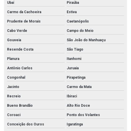
Ubaí
Piraúba
Carmo da Cachoeira
Estiva
Prudente de Morais
Caetanópolis
Cabo Verde
Campo do Meio
Gouveia
São João do Manhuaçu
Resende Costa
São Tiago
Planura
Itanhomi
Antônio Carlos
Juruaia
Congonhal
Pirapetinga
Jacinto
Carmo da Mata
Recreio
Ibiraci
Bueno Brandão
Alto Rio Doce
Coroaci
Ponto dos Volantes
Conceição dos Ouros
Igaratinga