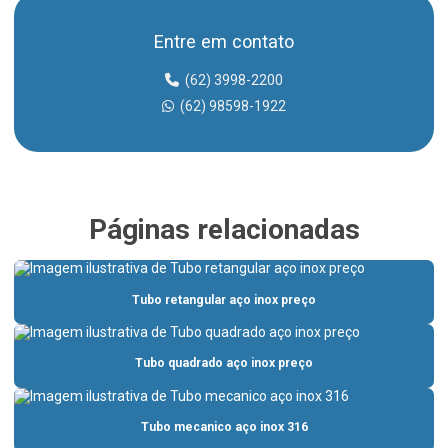
Adaptador storz
Entre em contato
Adaptador storz 2 1 2
(62) 3998-2200
Barra de aço inox preço
(62) 98598-1922
Barra chata inox
Barra chata inox 304
Barra quadrada inox
Páginas relacionadas
Barra quadrada inox preço
Barra redonda de aço inox 304
Tubo retangular aço inox preço
Barra redonda inox
Barras de aço inox
Tubo quadrado aço inox preço
Barras de aço inox 304
Barras redondas de aço inox
Tubo mecanico aço inox 316
Bomba incêndio