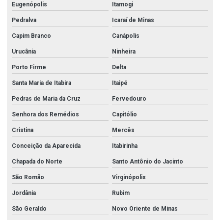
Eugenópolis
Itamogi
Pedralva
Icaraí de Minas
Capim Branco
Canápolis
Urucânia
Ninheira
Porto Firme
Delta
Santa Maria de Itabira
Itaipé
Pedras de Maria da Cruz
Fervedouro
Senhora dos Remédios
Capitólio
Cristina
Mercês
Conceição da Aparecida
Itabirinha
Chapada do Norte
Santo Antônio do Jacinto
São Romão
Virginópolis
Jordânia
Rubim
São Geraldo
Novo Oriente de Minas